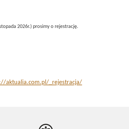
topada 2026r.) prosimy o rejestrację.
://aktualia.com.pl/_rejestracja/