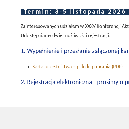
Termin: 3-5 listopada 2026 
Zainteresowanych udziałem w XXXV Konferencji Aktua
Udostępniamy dwie możliwości rejestracji:
1. Wypełnienie i przesłanie załączonej ka
Karta uczestnictwa – plik do pobrania (PDF)
2. Rejestracja elektroniczna - prosimy o 