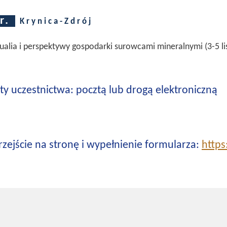
r.
Krynica-Zdrój
lia i perspektywy gospodarki surowcami mineralnymi (3-5 lis
rty uczestnictwa: pocztą lub drogą elektroniczną
przejście na stronę i wypełnienie formularza:
https